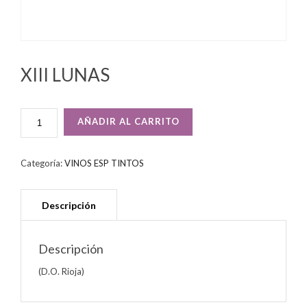
XIII LUNAS
XIII
AÑADIR AL CARRITO
LUNAS
CANTIDAD
Categoría:
VINOS ESP TINTOS
Descripción
(D.O. Rioja)