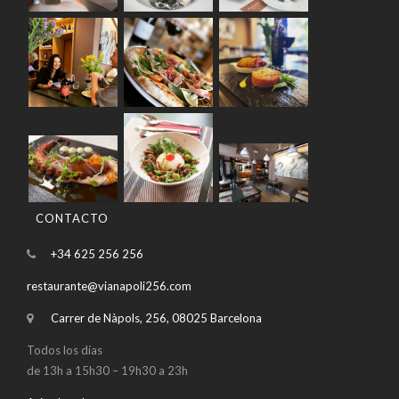
CONTACTO
+34 625 256 256
restaurante@vianapoli256.com
Carrer de Nàpols, 256, 08025 Barcelona
Todos los días
de 13h a 15h30 – 19h30 a 23h