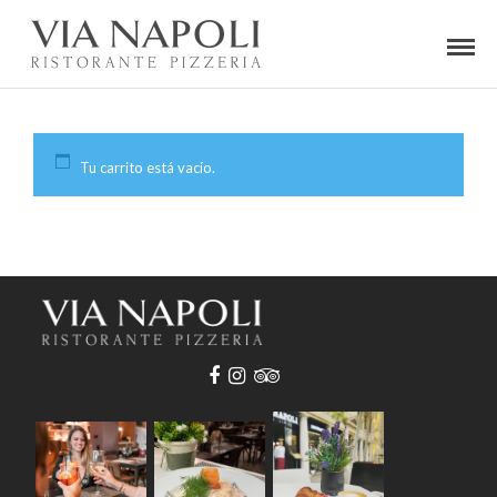
Tu carrito está vacío.