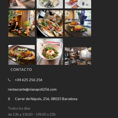
CONTACTO
+34 625 256 256
restaurante@vianapoli256.com
Carrer de Nàpols, 256, 08025 Barcelona
Todos los días
de 13h a 15h30 – 19h30 a 23h