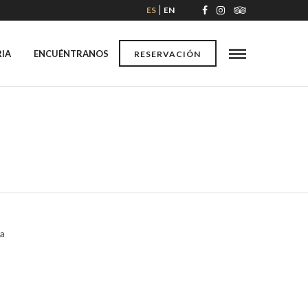
ES
EN
RIA
ENCUÉNTRANOS
RESERVACIÓN
la