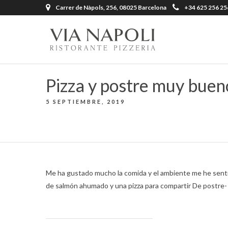
Carrer de Nàpols, 256, 08025 Barcelona
+34 625 256 25
Pizza y postre muy buen
5 SEPTIEMBRE, 2019
Me ha gustado mucho la comida y el ambiente me he senti
de salmón ahumado y una pizza para compartir De postre-