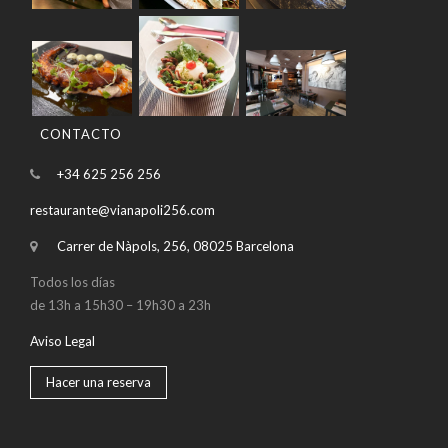
CONTACTO
+34 625 256 256
restaurante@vianapoli256.com
Carrer de Nàpols, 256, 08025 Barcelona
Todos los días
de 13h a 15h30 – 19h30 a 23h
Aviso Legal
Hacer una reserva