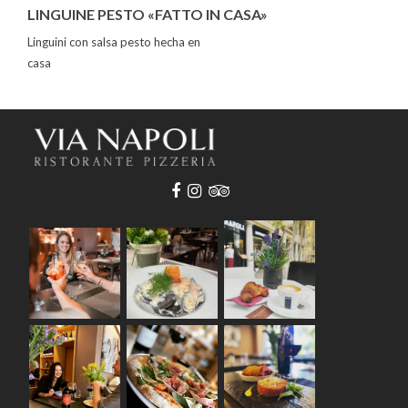
LINGUINE PESTO «FATTO IN CASA»
Linguini con salsa pesto hecha en
casa