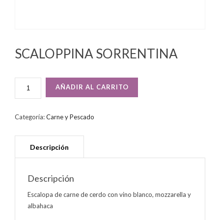
SCALOPPINA SORRENTINA
SCALOPPINA
AÑADIR AL CARRITO
SORRENTINA
CANTIDAD
Categoría:
Carne y Pescado
Descripción
Escalopa de carne de cerdo con vino blanco, mozzarella y
albahaca