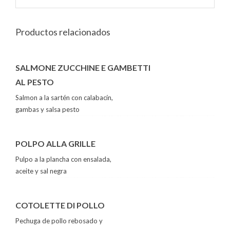
Productos relacionados
SALMONE ZUCCHINE E GAMBETTI
AL PESTO
Salmon a la sartén con calabacín,
gambas y salsa pesto
POLPO ALLA GRILLE
Pulpo a la plancha con ensalada,
aceite y sal negra
COTOLETTE DI POLLO
Pechuga de pollo rebosado y