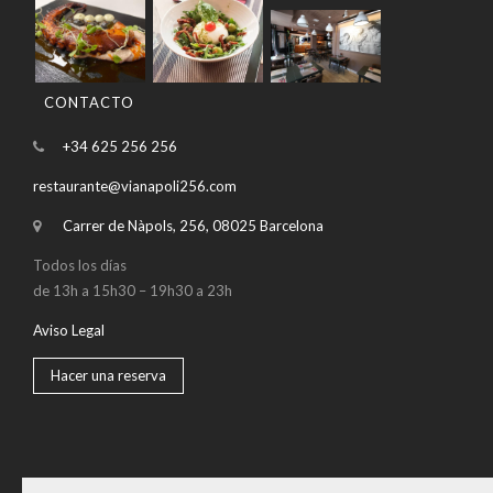
CONTACTO
+34 625 256 256
restaurante@vianapoli256.com
Carrer de Nàpols, 256, 08025 Barcelona
Todos los días
de 13h a 15h30 – 19h30 a 23h
Aviso Legal
Hacer una reserva