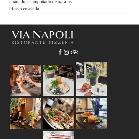
apanado, acompañado de patatas
fritas o ensalada