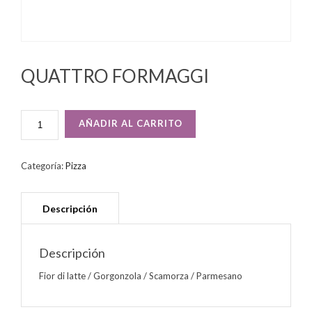
QUATTRO FORMAGGI
QUATTRO
AÑADIR AL CARRITO
FORMAGGI
CANTIDAD
Categoría:
Pizza
Descripción
Fior di latte / Gorgonzola / Scamorza / Parmesano