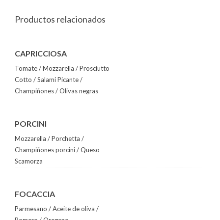
Productos relacionados
CAPRICCIOSA
Tomate / Mozzarella / Prosciutto
Cotto / Salami Picante /
Champiñones / Olivas negras
PORCINI
Mozzarella / Porchetta /
Champiñones porcini / Queso
Scamorza
FOCACCIA
Parmesano / Aceite de oliva /
Romero / Oregano