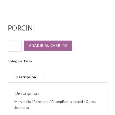
PORCINI
PORCINI
AÑADIR AL CARRITO
CANTIDAD
Categoría:
Pizza
Descripción
Mozzarella / Porchetta / Champiñones porcini / Queso
Scamorza