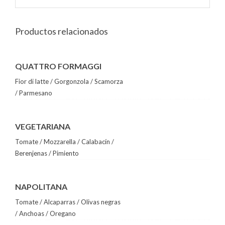
Productos relacionados
QUATTRO FORMAGGI
Fior di latte / Gorgonzola / Scamorza
/ Parmesano
VEGETARIANA
Tomate / Mozzarella / Calabacín /
Berenjenas / Pimiento
NAPOLITANA
Tomate / Alcaparras / Olivas negras
/ Anchoas / Oregano