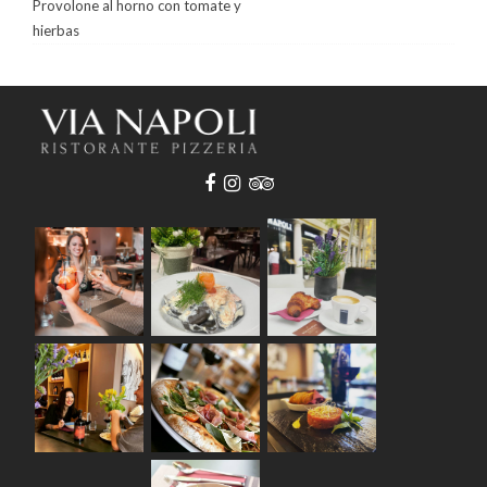
Provolone al horno con tomate y
hierbas