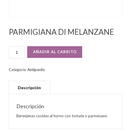
PARMIGIANA DI MELANZANE
PARMIGIANA
AÑADIR AL CARRITO
DI
MELANZANE
CANTIDAD
Categoría:
Antipastis
Descripción
Berenjenas cocidas al horno con tomate y parmesano