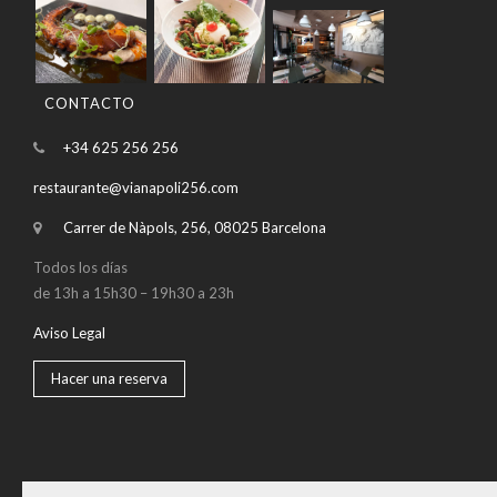
CONTACTO
+34 625 256 256
restaurante@vianapoli256.com
Carrer de Nàpols, 256, 08025 Barcelona
Todos los días
de 13h a 15h30 – 19h30 a 23h
Aviso Legal
Hacer una reserva