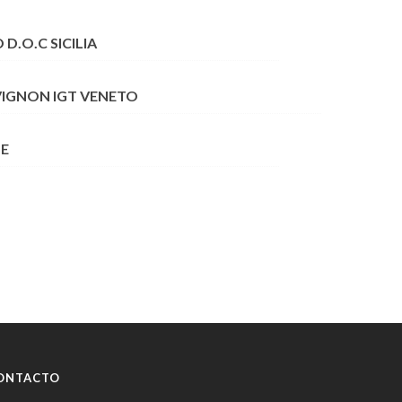
D.O.C SICILIA
VIGNON IGT VENETO
NE
ONTACTO