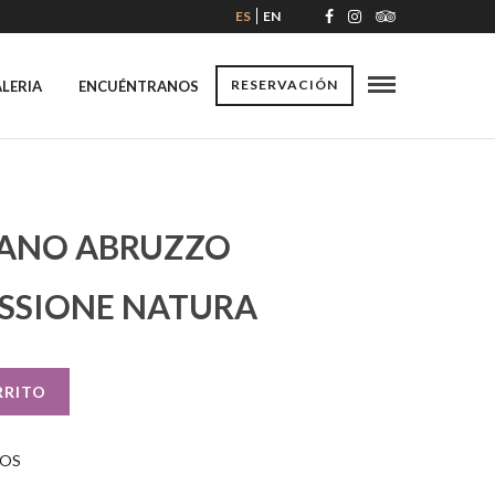
ES
EN
RESERVACIÓN
LERIA
ENCUÉNTRANOS
ANO ABRUZZO
SSIONE NATURA
RRITO
TOS