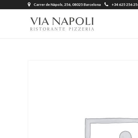
Carrer de Nàpols, 256, 08025 Barcelona
+34 625 256 25