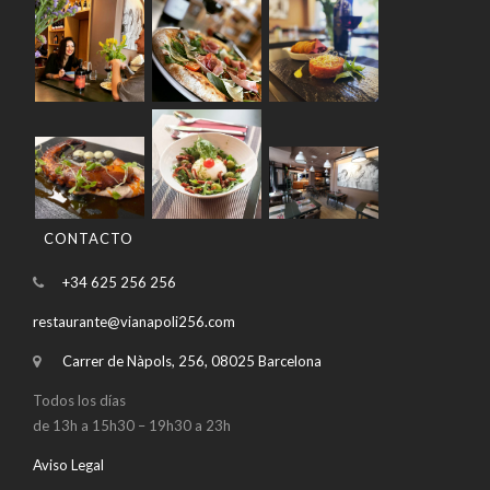
CONTACTO
+34 625 256 256
restaurante@vianapoli256.com
Carrer de Nàpols, 256, 08025 Barcelona
Todos los días
de 13h a 15h30 – 19h30 a 23h
Aviso Legal