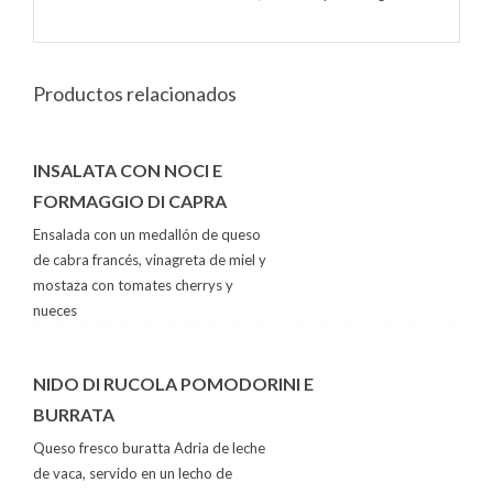
Productos relacionados
INSALATA CON NOCI E
FORMAGGIO DI CAPRA
Ensalada con un medallón de queso
de cabra francés, vinagreta de miel y
mostaza con tomates cherrys y
nueces
NIDO DI RUCOLA POMODORINI E
BURRATA
Queso fresco buratta Adria de leche
de vaca, servido en un lecho de