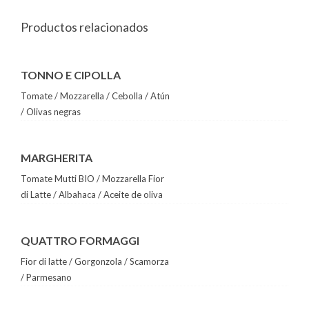
Productos relacionados
TONNO E CIPOLLA
Tomate / Mozzarella / Cebolla / Atún
/ Olivas negras
MARGHERITA
Tomate Mutti BIO / Mozzarella Fior
di Latte / Albahaca / Aceite de oliva
QUATTRO FORMAGGI
Fior di latte / Gorgonzola / Scamorza
/ Parmesano