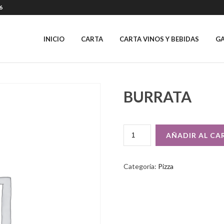
6
INICIO
CARTA
CARTA VINOS Y BEBIDAS
GA
BURRATA
BURRATA
AÑADIR AL CA
CANTIDAD
Categoría:
Pizza