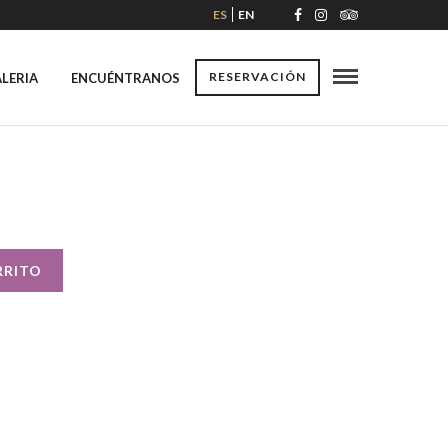
ES
EN
RESERVACIÓN
LERIA
ENCUÉNTRANOS
RRITO