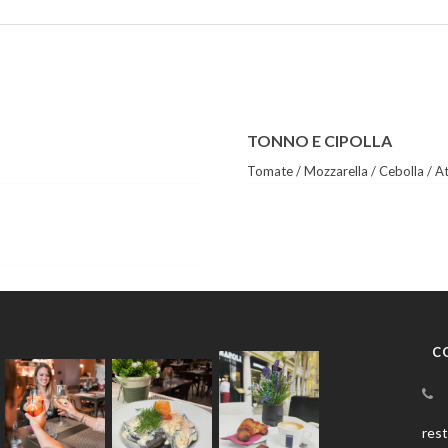
TONNO E CIPOLLA
Tomate / Mozzarella / Cebolla / At
C
res