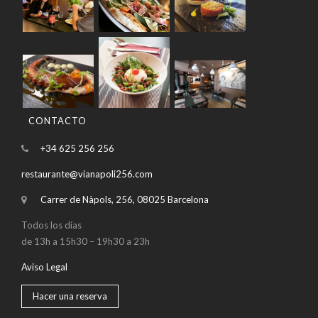
CONTACTO
+34 625 256 256
restaurante@vianapoli256.com
Carrer de Nàpols, 256, 08025 Barcelona
Todos los días
de 13h a 15h30 – 19h30 a 23h
Aviso Legal
Hacer una reserva